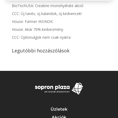
BioTechUSA: Creatine monohydrate akció
CCC: Új tanév, új kalandok, új kedvencek!
House: Farmer IKONOK
House: Akár 70% kedvezmény
CCC: Újdonságok nem csak nyárra
Legutóbbi hozzászólások
Üzletek
Akciók