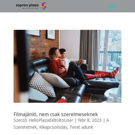
Filmajánló, nem csak szerelmeseknek
Szerző:
HelloPlazaEeltoltoUser
|
febr 8, 2023
|
A
Szeretetnek
,
Kikapcsolódás
,
Teret adunk