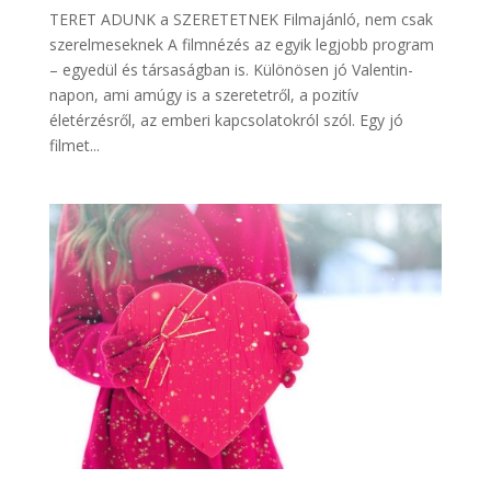
TERET ADUNK a SZERETETNEK Filmajánló, nem csak
szerelmeseknek A filmnézés az egyik legjobb program
– egyedül és társaságban is. Különösen jó Valentin-
napon, ami amúgy is a szeretetről, a pozitív
életérzésről, az emberi kapcsolatokról szól. Egy jó
filmet...