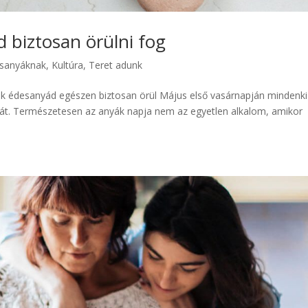
 biztosan örülni fog
esanyáknak
,
Kultúra
,
Teret adunk
édesanyád egészen biztosan örül Május első vasárnapján mindenki
át. Természetesen az anyák napja nem az egyetlen alkalom, amikor