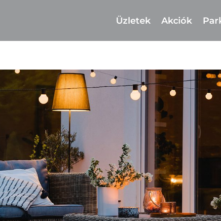
Üzletek
Akciók
Par