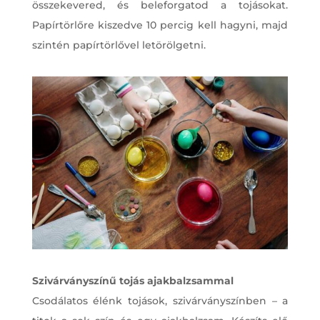
összekevered, és beleforgatod a tojásokat.
Papírtörlőre kiszedve 10 percig kell hagyni, majd
szintén papírtörlővel letörölgetni.
Szivárványszínű tojás ajakbalzsammal
Csodálatos élénk tojások, szivárványszínben – a