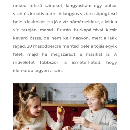
neked tetsző színeket, langyosítani egy pohár
vizet és kreatívkodni. A langyos vízbe csöpögtesd
bele a lakkokat. Ha jó a víz hőmérséklete, a lakk a
víz tetején marad. Ezután hurkapálcával kicsit
keverd össze, de nem kell nagyon, mert a lakk
ragad. 20 másodpercre merítsd bele a tojás egyik
felét, majd ha megszáradt, a másikat is. A
műveletet többször is ismételheted, hogy
élénkebb legyen a szín.