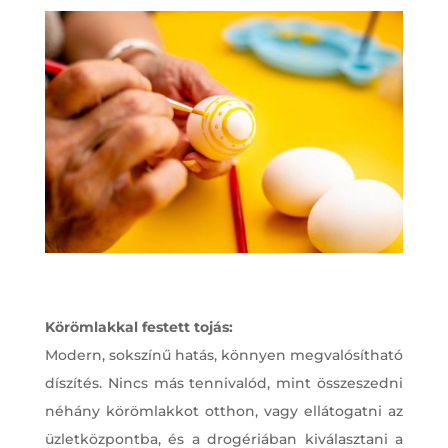
Körömlakkal festett tojás:
Modern, sokszínű hatás, könnyen megvalósítható
díszítés. Nincs más tennivalód, mint összeszedni
néhány körömlakkot otthon, vagy ellátogatni az
üzletközpontba, és a drogériában kiválasztani a