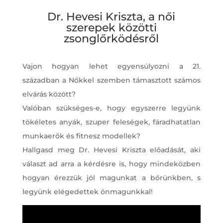
Dr. Hevesi Kriszta, a női
szerepek közötti
zsonglőrködésről
Vajon hogyan lehet egyensúlyozni a 21.
században a Nőkkel szemben támasztott számos
elvárás között?
Valóban szükséges-e, hogy egyszerre legyünk
tökéletes anyák, szuper feleségek, fáradhatatlan
munkaerők és fitnesz modellek?
Hallgasd meg Dr. Hevesi Kriszta előadását, aki
választ ad arra a kérdésre is, hogy mindeközben
hogyan érezzük jól magunkat a bőrünkben, s
legyünk elégedettek önmagunkkal!