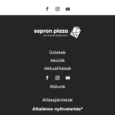
Üzletek
Akciók
Aktualitások
Rólunk
Állásajánlatok
Általános nyitvatartás*