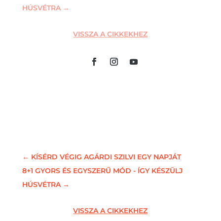
HÚSVÉTRA
→
VISSZA A CIKKEKHEZ
←
KÍSÉRD VÉGIG AGÁRDI SZILVI EGY NAPJÁT
8+1 GYORS ÉS EGYSZERŰ MÓD - ÍGY KÉSZÜLJ
HÚSVÉTRA
→
VISSZA A CIKKEKHEZ