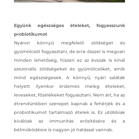
Együnk egészséges ételeket, fogyasszunk
probiotikumot
Nyáron könnyű megfelelő zöldséget és
gyümölcsöt fogyasztani, de erre ősszel is megvan
minden lehetőség, hiszen ez az évszak is kínál
szezonális zöldségeket és gyümölcsöket, amik
mind egészségesek. A könnyű, nyári saláták
helyett ilyenkor érdemes meleg ételeket,
leveseket, főzelékeket fogyasztani. Nem árt, ha az
étrendünkben szerepet kapnak a fehérjék és a
probiotikumot tartalmazó ételek is. Ez utóbbiak
kiválóak az immunitás erősítésére és a
bélműködésre is nagyon jó hatással vannak.