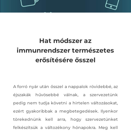
Hat módszer az
immunrendszer természetes
erősítésére ősszel
A forró nyár után ősszel a nappalok rövidebbé, az
éjszakák hűvösebbé válnak, a szervezetünk
pedig nem tudja követni a hirtelen változásokat,
ezért gyakoribbak a megbetegedések. Ilyenkor
törekednünk kell arra, hogy szervezetünket
felkészítsük a változékony hónapokra. Meg kell