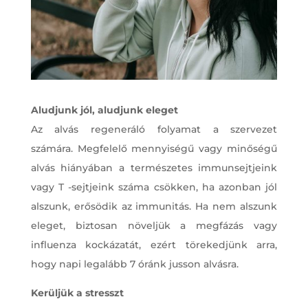
Aludjunk jól, aludjunk eleget
Az alvás regeneráló folyamat a szervezet
számára. Megfelelő mennyiségű vagy minőségű
alvás hiányában a természetes immunsejtjeink
vagy T -sejtjeink száma csökken, ha azonban jól
alszunk, erősödik az immunitás. Ha nem alszunk
eleget, biztosan növeljük a megfázás vagy
influenza kockázatát, ezért törekedjünk arra,
hogy napi legalább 7 óránk jusson alvásra.
Kerüljük a stresszt