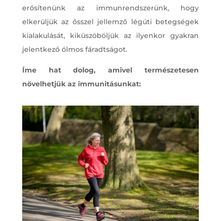
erősítenünk az immunrendszerünk, hogy
elkerüljük az ősszel jellemző légúti betegségek
kialakulását, kiküszöböljük az ilyenkor gyakran
jelentkező ólmos fáradtságot.
Íme hat dolog, amivel természetesen
növelhetjük az immunitásunkat: