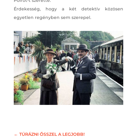
Poirot-t szerette.
Érdekesség, hogy a két detektív közösen
egyetlen regényben sem szerepel.
←
TÚRÁZNI ŐSSZEL A LEGJOBB!