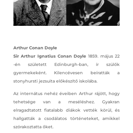
Arthur Conan Doyle
Sir Arthur Ignatius Conan Doyle
1859. május 22
-én született Edinburgh-ban, ír szülők
gyermekeként. Kilencévesen beíratták a
stonyhursti jezsuita előkészítő iskolába.
Az internátus nehéz éveiben Arthur rájött, hogy
tehetsége van a meséléshez. Gyakran
elragadtatott fiatalabb diákok vették körül, és
hallgatták a csodálatos történeteket, amikkel
szórakoztatta őket.