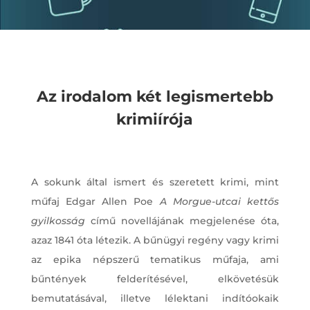
Az irodalom két legismertebb
krimiírója
A sokunk által ismert és szeretett krimi, mint
műfaj Edgar Allen Poe
A Morgue-utcai kettős
gyilkosság
című novellájának megjelenése óta,
azaz 1841 óta létezik. A bűnügyi regény vagy krimi
az epika népszerű tematikus műfaja, ami
bűntények felderítésével, elkövetésük
bemutatásával, illetve lélektani indítóokaik