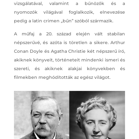
vizsgálatával, valamint a bűnözők és a
nyomozók világával foglalkozik, elnevezése
pedig a latin crimen „bűn” szóból származik.
A műfaj a 20. század elején vált stabilan
népszerűvé, és azóta is töretlen a sikere. Arthur
Conan Doyle és Agatha Christie két népszerű író,
akiknek könyveit, történeteit mindenki ismeri és
szereti, és akiknek alakjai könyvekben és
filmekben meghódították az egész világot.