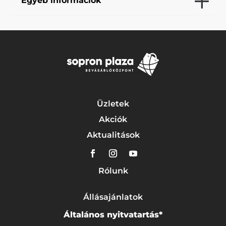
Egyéb információk
Üzletek
Akciók
Aktualitások
Rólunk
Állásajánlatok
Általános nyitvatartás*