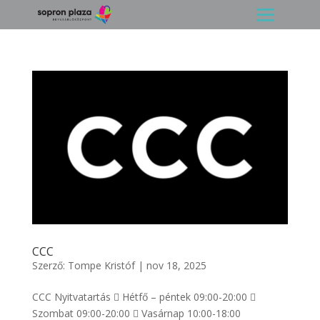
CCC
Szerző:
Tompe Kristóf
|
nov 18, 2025
CCC Nyitvatartás  Hétfő – péntek 09:00-20:00 
Szombat 09:00-20:00  Vasárnap 10:00-18:00