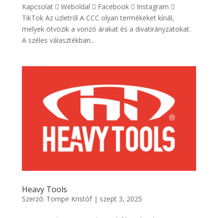
Kapcsolat  Weboldal  Facebook  Instagram 
TikTok Az üzletről A CCC olyan termékeket kínál,
melyek ötvözik a vonzó árakat és a divatirányzatokat.
A széles választékban...
Heavy Tools
Szerző:
Tompe Kristóf
|
szept 3, 2025