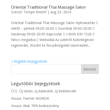
Oriental Traditional Thai Massage Salon
Szerző:
Tompe Kristóf
|
aug 23, 2024
Oriental Traditional Thai Massage Salon Nyitvatartás 
Hétfő – péntek 09:00-20:00  Szombat 09:00-20:00 
Vasárnap 09:00-20:00 Kapcsolat  +3630 630 1526 
Nincs megadva  Weboldal Az üzletről Különlegesen
regeneráló, frissítő és feszültségoldó távol-keleti...
« Régebbi bejegyzések
Legutóbbi bejegyzések
CCC: Új tanév, új kalandok, új kedvencek!
House: Farmer IKONOK
House: Akár 70% kedvezmény