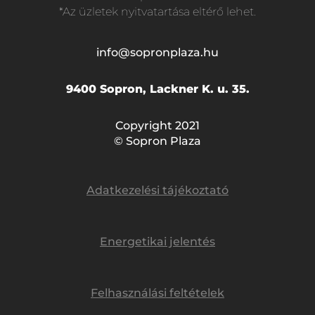
*Az üzletek nyitvatartása eltérő lehet.
info@sopronplaza.hu
9400 Sopron, Lackner K. u. 35.
Copyright 2021
© Sopron Plaza
Adatkezelési tájékoztató
Energetikai jelentés
Felhasználási feltételek