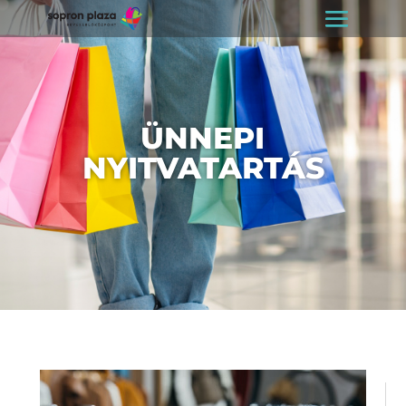
ÜNNEPI
NYITVATARTÁS