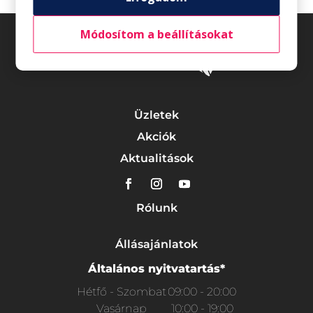
Módosítom a beállításokat
Üzletek
Akciók
Aktualitások
Rólunk
Állásajánlatok
Általános nyitvatartás*
Hétfő - Szombat
09:00 - 20:00
Vasárnap
10:00 - 19:00