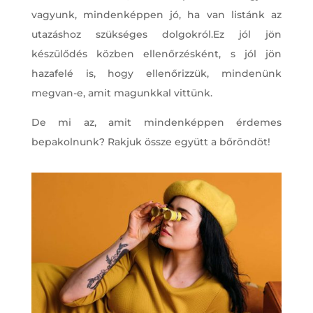
vagyunk, mindenképpen jó, ha van listánk az
utazáshoz szükséges dolgokról.Ez jól jön
készülődés közben ellenőrzésként, s jól jön
hazafelé is, hogy ellenőrizzük, mindenünk
megvan-e, amit magunkkal vittünk.
De mi az, amit mindenképpen érdemes
bepakolnunk? Rakjuk össze együtt a bőröndöt!