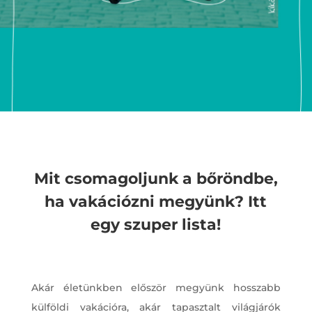
Mit csomagoljunk a bőröndbe,
ha vakációzni megyünk? Itt
egy szuper lista!
Akár életünkben először megyünk hosszabb
külföldi vakációra, akár tapasztalt világjárók