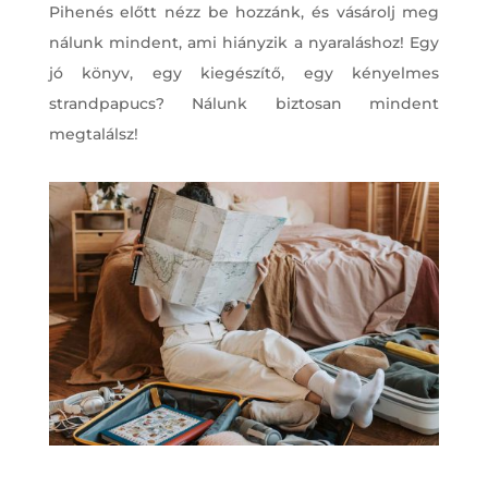
Pihenés előtt nézz be hozzánk, és vásárolj meg
nálunk mindent, ami hiányzik a nyaraláshoz! Egy
jó könyv, egy kiegészítő, egy kényelmes
strandpapucs? Nálunk biztosan mindent
megtalálsz!