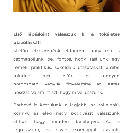
Első lépésként válasszuk ki a tökéletes
utazótáskát!
Mielőtt elkezdenénk eldönteni, hogy mit is
csomagoljunk be, fontos, hogy találjunk egy
remek, praktikus, sokoldalú utazótáskát, amibe
minden cucc elfér, és könnyen
hordozható. Vegyük figyelembe az utazás
hosszát, valamint azt, hogy mivel utazunk.
Bárhová is készülünk, a legjobb, ha sokoldalú,
könnyű és elég nagy poggyászt választunk
ahhoz, hogy minden beleférjen. Az a
legrosszabb, ha olyan csomaggal utazunk,