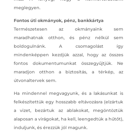
meglegyen.
Fontos úti okmányok, pénz, bankkártya
Természetesen az okmányaink sem
maradhatnak otthon, és pénz nélkül sem
boldogulnánk. A csomagolást így
mindenképpen kezdjük azzal, hogy az összes
fontos dokumentumunkat összegyűjtjük. Ne
maradjon otthon a biztosítás, a térkép, az
útvonaltervek sem.
Ha mindennel megvagyunk, és a lakásunkat is
felkészítettük egy hosszabb eltávozásra (elzártuk
a vizet, bezártuk az ablakokat, megöntöztük
alaposan a virágokat, ha kell, leengedtük a hűtőt),
induljunk, és érezzük jól magunk.