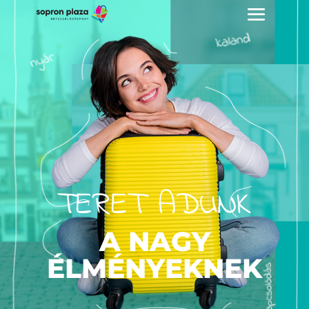
TERET ADUNK
A NAGY
ÉLMÉNYEKNEK