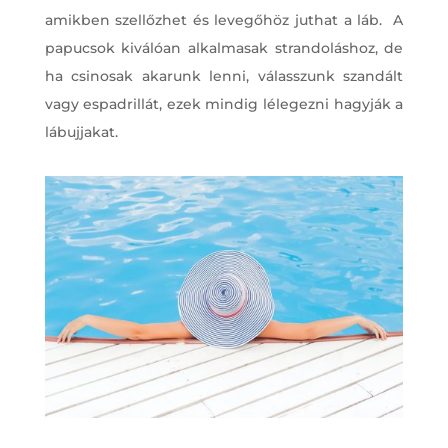
amikben szellőzhet és levegőhöz juthat a láb. A
papucsok kiválóan alkalmasak strandoláshoz, de
ha csinosak akarunk lenni, válasszunk szandált
vagy espadrillát, ezek mindig lélegezni hagyják a
lábujjakat.