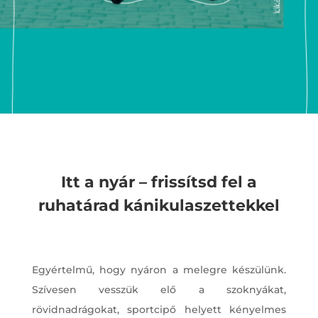
Itt a nyár – frissítsd fel a
ruhatárad kánikulaszettekkel
Egyértelmű, hogy nyáron a melegre készülünk.
Szívesen vesszük elő a szoknyákat,
rövidnadrágokat, sportcipő helyett kényelmes