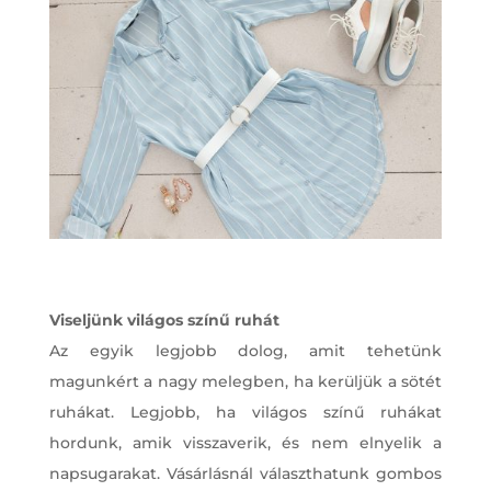
Viseljünk világos színű ruhát
Az egyik legjobb dolog, amit tehetünk
magunkért a nagy melegben, ha kerüljük a sötét
ruhákat. Legjobb, ha világos színű ruhákat
hordunk, amik visszaverik, és nem elnyelik a
napsugarakat. Vásárlásnál választhatunk gombos