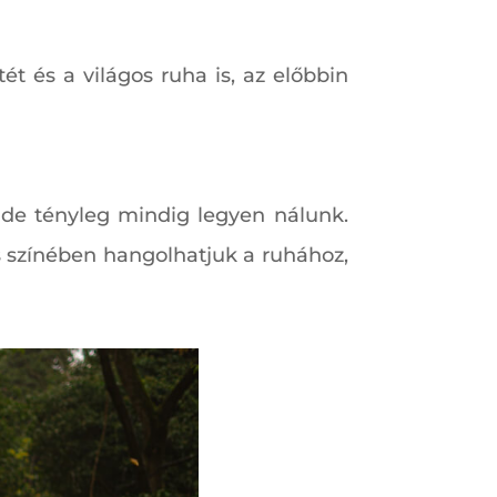
t és a világos ruha is, az előbbin
 de tényleg mindig legyen nálunk.
s színében hangolhatjuk a ruhához,