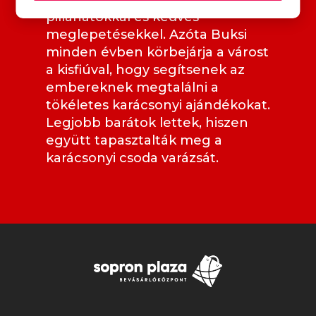
pillanatokkal és kedves
meglepetésekkel. Azóta Buksi
minden évben körbejárja a várost
a kisfiúval, hogy segítsenek az
embereknek megtalálni a
tökéletes karácsonyi ajándékokat.
Legjobb barátok lettek, hiszen
együtt tapasztalták meg a
karácsonyi csoda varázsát.