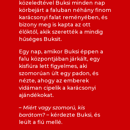
közeledtével Buksi minden nap
körbejárt a faluban néhány finom
karácsonyi falat reményében, és
bizony meg is kapta az ott
élőktől, akik szerették a mindig
hűséges Buksit.
Egy nap, amikor Buksi éppen a
falu központjában járkált, egy
kisfiúra lett figyelmes, aki
szomorúan ült egy padon, és
nézte, ahogy az emberek
vidáman cipelik a karácsonyi
ajándékokat.
–
Miért vagy szomorú, kis
barátom?
– kérdezte Buksi, és
leült a fiú mellé.