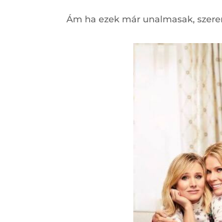
Ám ha ezek már unalmasak, szeren