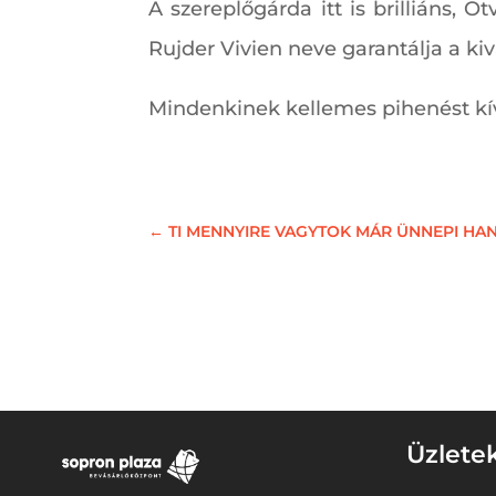
A szereplőgárda itt is brilliáns
Rujder Vivien neve garantálja a kiv
Mindenkinek kellemes pihenést k
←
TI MENNYIRE VAGYTOK MÁR ÜNNEPI H
Üzlete