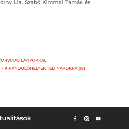
okorny Lia, Szabó Kimmel Tamás és
CORVINAS LÁNYOKKAL!
 - KIRÁNDULÓHELYEK TÉLI NAPOKRA (IS)
→
tualitások