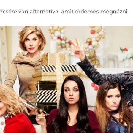
csére van alternatíva, amit érdemes megnézni.