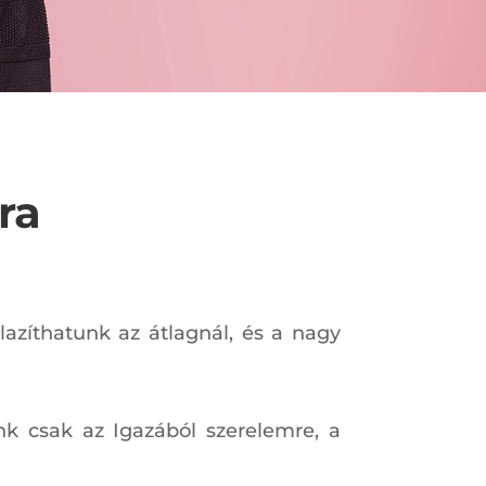
ra
 lazíthatunk az átlagnál, és a nagy
k csak az Igazából szerelemre, a