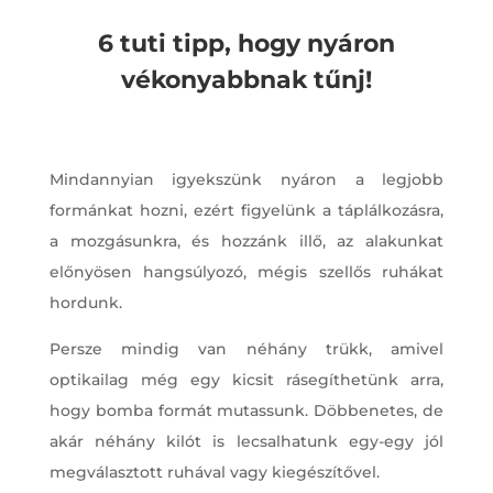
6 tuti tipp, hogy nyáron
vékonyabbnak tűnj!
Mindannyian igyekszünk nyáron a legjobb
formánkat hozni, ezért figyelünk a táplálkozásra,
a mozgásunkra, és hozzánk illő, az alakunkat
előnyösen hangsúlyozó, mégis szellős ruhákat
hordunk.
Persze mindig van néhány trükk, amivel
optikailag még egy kicsit rásegíthetünk arra,
hogy bomba formát mutassunk. Döbbenetes, de
akár néhány kilót is lecsalhatunk egy-egy jól
megválasztott ruhával vagy kiegészítővel.