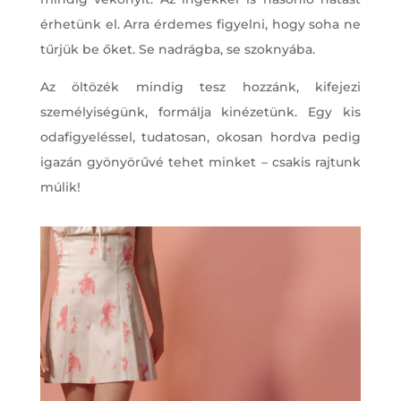
érhetünk el. Arra érdemes figyelni, hogy soha ne
tűrjük be őket. Se nadrágba, se szoknyába.
Az öltözék mindig tesz hozzánk, kifejezi
személyiségünk, formálja kinézetünk. Egy kis
odafigyeléssel, tudatosan, okosan hordva pedig
igazán gyönyörűvé tehet minket – csakis rajtunk
múlik!