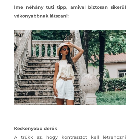
Íme néhány tuti tipp, amivel biztosan sikerül
vékonyabbnak látszani:
Keskenyebb derék
A trükk az, hogy kontrasztot kell létrehozni