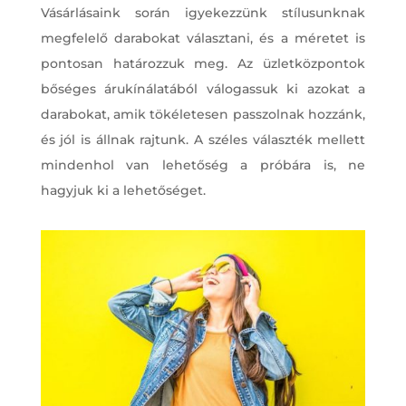
Vásárlásaink során igyekezzünk stílusunknak
megfelelő darabokat választani, és a méretet is
pontosan határozzuk meg. Az üzletközpontok
bőséges árukínálatából válogassuk ki azokat a
darabokat, amik tökéletesen passzolnak hozzánk,
és jól is állnak rajtunk. A széles választék mellett
mindenhol van lehetőség a próbára is, ne
hagyjuk ki a lehetőséget.