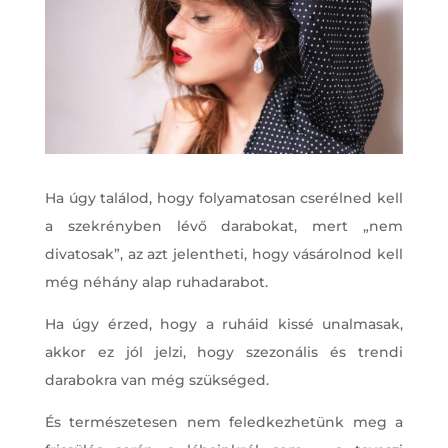
Ha úgy találod, hogy folyamatosan cserélned kell
a szekrényben lévő darabokat, mert „nem
divatosak”, az azt jelentheti, hogy vásárolnod kell
még néhány alap ruhadarabot.
Ha úgy érzed, hogy a ruháid kissé unalmasak,
akkor ez jól jelzi, hogy szezonális és trendi
darabokra van még szükséged.
És természetesen nem feledkezhetünk meg a