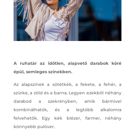
A ruhatár az időtlen, alapvető darabok köré
épül, semleges színekben.
Az alapszínek a sötétkék, a fekete, a fehér, a
szürke, a zöld és a barna. Legyen ezekből néhány
darabod a szekrényben, amik bármivel
kombinálhatók, és a legtöbb alkalomra
felvehetők. Egy kék blézer, farmer, néhány
könnyebb pulóver.