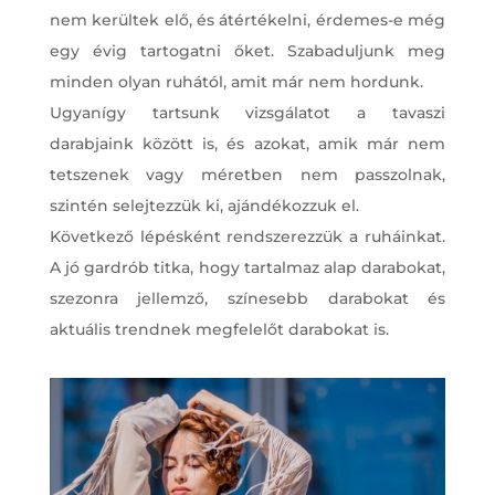
nem kerültek elő, és átértékelni, érdemes-e még
egy évig tartogatni őket. Szabaduljunk meg
minden olyan ruhától, amit már nem hordunk.
Ugyanígy tartsunk vizsgálatot a tavaszi
darabjaink között is, és azokat, amik már nem
tetszenek vagy méretben nem passzolnak,
szintén selejtezzük ki, ajándékozzuk el.
Következő lépésként rendszerezzük a ruháinkat.
A jó gardrób titka, hogy tartalmaz alap darabokat,
szezonra jellemző, színesebb darabokat és
aktuális trendnek megfelelőt darabokat is.