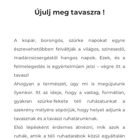
Újulj meg tavaszra !
A kopár, borongós, szürke napokat egyre
észrevehetőbben felváltják a világos, színesedő,
madárcsicsergéstől hangos napok. Ezek, és a
felmelegedés is egyértelműen jelzi – végre itt a
tavasz!
Ahogyan a természet, úgy mi is megújulunk
ilyenkor. Itt az ideje, hogy a vastag, formátlan,
gyakran szürke-fekete téli ruházatunkat a
szekrény mélyére söpörjük, hogy helyet adjunk a
tavasznak és a tavaszi ruhatárunknak.
Első lépésként érdemes átnézni, mik azok a
ruhák, amik a téli ruhadarabok közül egyáltalán