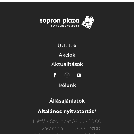
Üzletek
Akciók
Aktualitások
Rólunk
Állásajánlatok
Általános nyitvatartás*
Hétfő - Szombat
09:00 - 20:00
Vasárnap
10:00 - 19:00