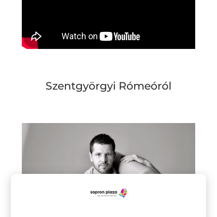
Szentgyörgyi Rómeóról