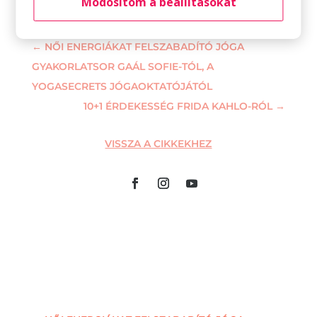
Módosítom a beállításokat
←
NŐI ENERGIÁKAT FELSZABADÍTÓ JÓGA
GYAKORLATSOR GAÁL SOFIE-TÓL, A
YOGASECRETS JÓGAOKTATÓJÁTÓL
10+1 ÉRDEKESSÉG FRIDA KAHLO-RÓL
→
VISSZA A CIKKEKHEZ