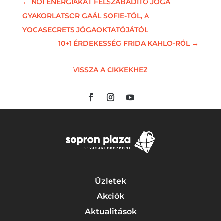
←
NŐI ENERGIÁKAT FELSZABADÍTÓ JÓGA
GYAKORLATSOR GAÁL SOFIE-TÓL, A
YOGASECRETS JÓGAOKTATÓJÁTÓL
10+1 ÉRDEKESSÉG FRIDA KAHLO-RÓL
→
VISSZA A CIKKEKHEZ
Üzletek
Akciók
Aktualitások