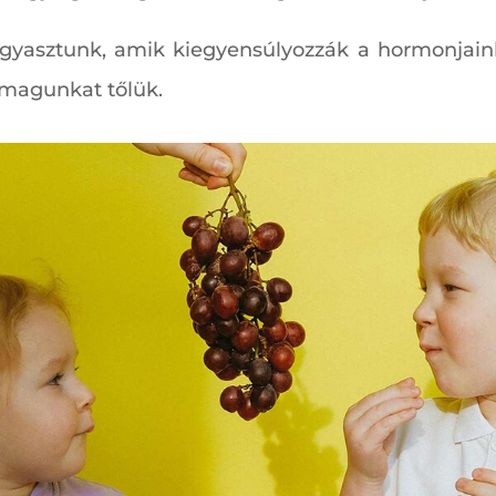
ogyasztunk, amik kiegyensúlyozzák a hormonjain
 magunkat tőlük.