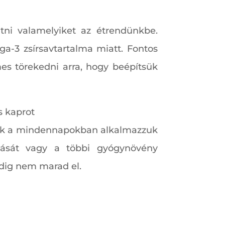
tni valamelyiket az étrendünkbe.
ega-3 zsírsavtartalma miatt. Fontos
es törekedni arra, hogy beépítsük
s kaprot
akik a mindennapokban alkalmazzuk
ását vagy a többi gyógynövény
dig nem marad el.