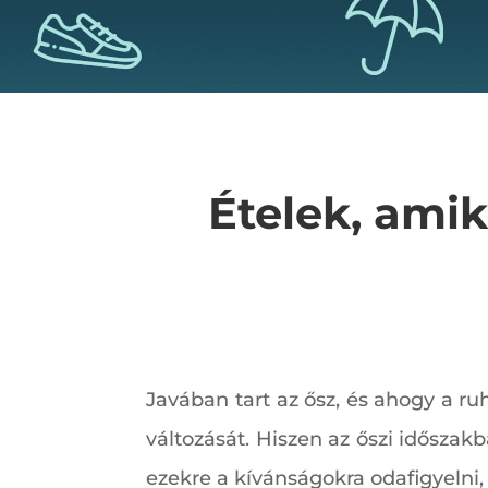
Ételek, ami
Javában tart az ősz, és ahogy a ru
változását. Hiszen az őszi időszak
ezekre a kívánságokra odafigyelni