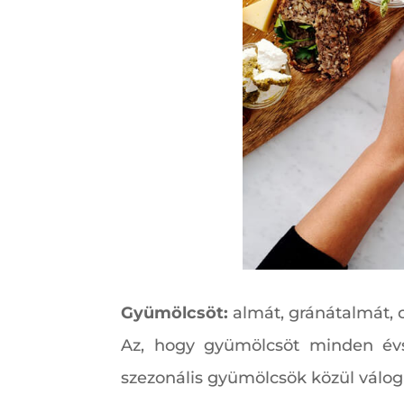
Gyümölcsöt:
almát, gránátalmát, c
Az, hogy gyümölcsöt minden évs
szezonális gyümölcsök közül válog