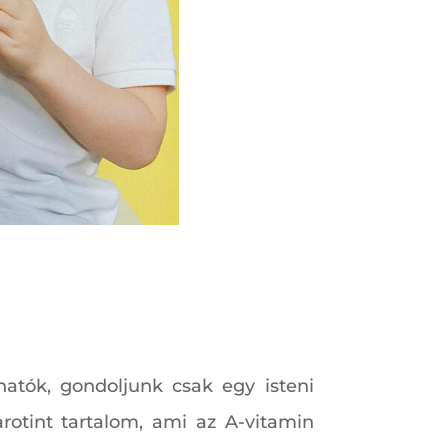
hatók, gondoljunk csak egy isteni
rotint tartalom, ami az A-vitamin