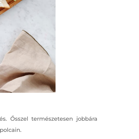
s. Ősszel természetesen jobbára
polcain.