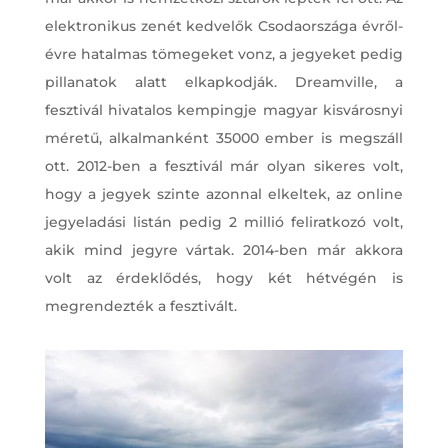
elektronikus zenét kedvelők Csodaországa évről-
évre hatalmas tömegeket vonz, a jegyeket pedig
pillanatok alatt elkapkodják. Dreamville, a
fesztivál hivatalos kempingje magyar kisvárosnyi
méretű, alkalmanként 35000 ember is megszáll
ott. 2012-ben a fesztivál már olyan sikeres volt,
hogy a jegyek szinte azonnal elkeltek, az online
jegyeladási listán pedig 2 millió feliratkozó volt,
akik mind jegyre vártak. 2014-ben már akkora
volt az érdeklődés, hogy két hétvégén is
megrendezték a fesztivált.