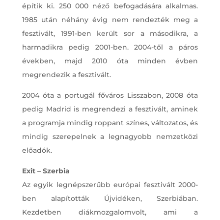
építik ki. 250 000 néző befogadására alkalmas.
1985 után néhány évig nem rendezték meg a
fesztivált, 1991-ben került sor a másodikra, a
harmadikra pedig 2001-ben. 2004-től a páros
években, majd 2010 óta minden évben
megrendezik a fesztivált.
2004 óta a portugál főváros Lisszabon, 2008 óta
pedig Madrid is megrendezi a fesztivált, aminek
a programja mindig roppant színes, változatos, és
mindig szerepelnek a legnagyobb nemzetközi
előadók.
Exit – Szerbia
Az egyik legnépszerűbb európai fesztivált 2000-
ben alapították Újvidéken, Szerbiában.
Kezdetben diákmozgalomvolt, ami a