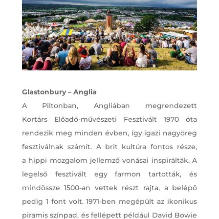
Glastonbury – Anglia
A Piltonban, Angliában megrendezett
Kortárs Előadó-művészeti Fesztivált 1970 óta
rendezik meg minden évben, így igazi nagyöreg
fesztiválnak számít. A brit kultúra fontos része,
a hippi mozgalom jellemző vonásai inspirálták. A
legelső fesztivált egy farmon tartották, és
mindössze 1500-an vettek részt rajta, a belépő
pedig 1 font volt. 1971-ben megépült az ikonikus
piramis színpad, és fellépett például David Bowie