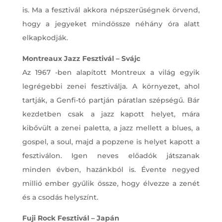
is. Ma a fesztivál akkora népszerűségnek örvend,
hogy a jegyeket mindössze néhány óra alatt
elkapkodják.
Montreaux Jazz Fesztivál – Svájc
Az 1967 -ben alapított Montreux a világ egyik
legrégebbi zenei fesztiválja. A környezet, ahol
tartják, a Genfi-tó partján páratlan szépségű. Bár
kezdetben csak a jazz kapott helyet, mára
kibővült a zenei paletta, a jazz mellett a blues, a
gospel, a soul, majd a popzene is helyet kapott a
fesztiválon. Igen neves előadók játszanak
minden évben, hazánkból is. Évente negyed
millió ember gyűlik össze, hogy élvezze a zenét
és a csodás helyszínt.
Fuji Rock Fesztivál – Japán