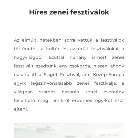
Híres zenei fesztiválok
Az elmúlt hetekben sorra vettük a fesztiválok
történetét, a kultúr és az őrült fesztiválokat a
nagyvilágból. Ezúttal néhány ismert zenei
fesztivált szedtünk egy csokorba, hiszen ahogy
nálunk itt a Sziget Fesztivál, ami Közép-Európa
egyik legszínvonalasabb zenei fesztiválja, a
világban számos hasonló zenei esemény
fellelhető még, amikről érdemes egy-két szót
ejteni.