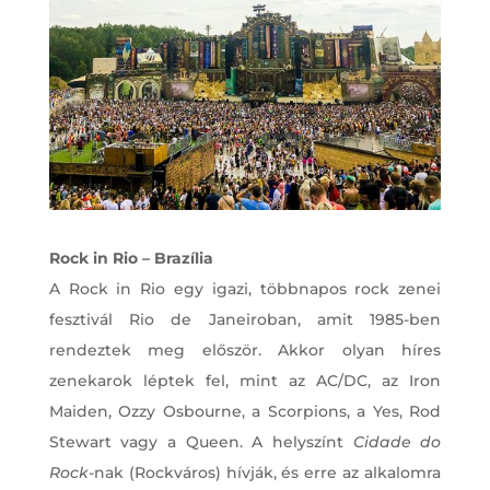
Rock in Rio – Brazília
A Rock in Rio egy igazi, többnapos rock zenei
fesztivál Rio de Janeiroban, amit 1985-ben
rendeztek meg először. Akkor olyan híres
zenekarok léptek fel, mint az AC/DC, az Iron
Maiden, Ozzy Osbourne, a Scorpions, a Yes, Rod
Stewart vagy a Queen. A helyszínt
Cidade do
Rock
-nak (Rockváros) hívják, és erre az alkalomra