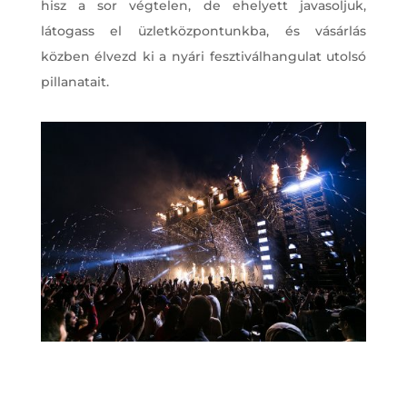
hisz a sor végtelen, de ehelyett javasoljuk,
látogass el üzletközpontunkba, és vásárlás
közben élvezd ki a nyári fesztiválhangulat utolsó
pillanatait.