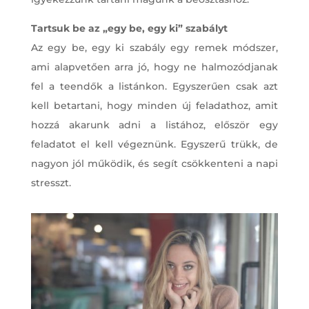
Tartsuk be az „egy be, egy ki” szabályt
Az egy be, egy ki szabály egy remek módszer,
ami alapvetően arra jó, hogy ne halmozódjanak
fel a teendők a listánkon. Egyszerűen csak azt
kell betartani, hogy minden új feladathoz, amit
hozzá akarunk adni a listához, először egy
feladatot el kell végeznünk. Egyszerű trükk, de
nagyon jól működik, és segít csökkenteni a napi
stresszt.