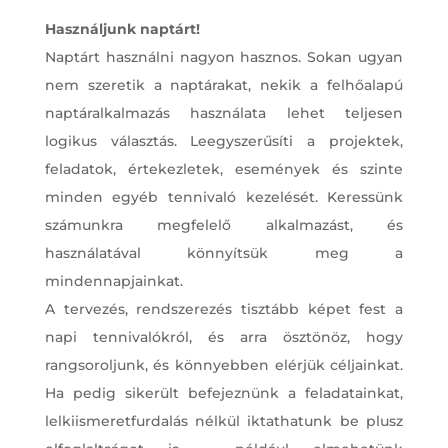
Használjunk naptárt!
Naptárt használni nagyon hasznos. Sokan ugyan
nem szeretik a naptárakat, nekik a felhőalapú
naptáralkalmazás használata lehet teljesen
logikus választás. Leegyszerűsíti a projektek,
feladatok, értekezletek, események és szinte
minden egyéb tennivaló kezelését. Keressünk
számunkra megfelelő alkalmazást, és
használatával könnyítsük meg a
mindennapjainkat.
A tervezés, rendszerezés tisztább képet fest a
napi tennivalókról, és arra ösztönöz, hogy
rangsoroljunk, és könnyebben elérjük céljainkat.
Ha pedig sikerült befejeznünk a feladatainkat,
lelkiismeretfurdalás nélkül iktathatunk be plusz