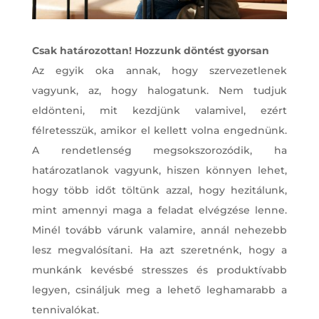
Csak határozottan! Hozzunk döntést gyorsan
Az egyik oka annak, hogy szervezetlenek
vagyunk, az, hogy halogatunk. Nem tudjuk
eldönteni, mit kezdjünk valamivel, ezért
félretesszük, amikor el kellett volna engednünk.
A rendetlenség megsokszorozódik, ha
határozatlanok vagyunk, hiszen könnyen lehet,
hogy több időt töltünk azzal, hogy hezitálunk,
mint amennyi maga a feladat elvégzése lenne.
Minél tovább várunk valamire, annál nehezebb
lesz megvalósítani. Ha azt szeretnénk, hogy a
munkánk kevésbé stresszes és produktívabb
legyen, csináljuk meg a lehető leghamarabb a
tennivalókat.