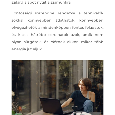
szilárd alapot nyújt a számunkra.
Fontossági sorrendbe rendezve a tennivalók
sokkal könnyebben átláthatók, könnyebben
elvégezhetők a mindenképpen fontos feladatok,
és kicsit hátrébb sorolhatók azok, amik nem
olyan sürgősek, és ráérnek akkor, mikor több
energia jut rájuk.