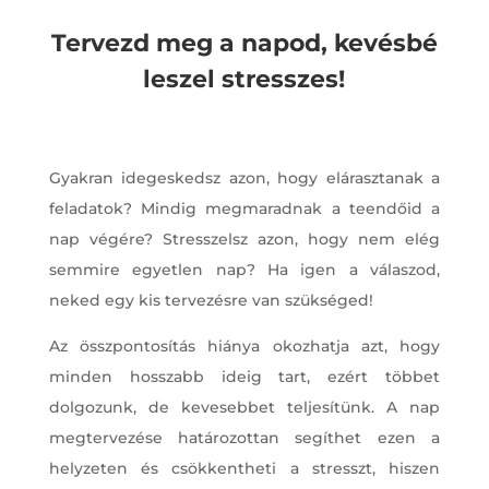
Tervezd meg a napod, kevésbé
leszel stresszes!
Gyakran idegeskedsz azon, hogy elárasztanak a
feladatok? Mindig megmaradnak a teendőid a
nap végére? Stresszelsz azon, hogy nem elég
semmire egyetlen nap? Ha igen a válaszod,
neked egy kis tervezésre van szükséged!
Az összpontosítás hiánya okozhatja azt, hogy
minden hosszabb ideig tart, ezért többet
dolgozunk, de kevesebbet teljesítünk. A nap
megtervezése határozottan segíthet ezen a
helyzeten és csökkentheti a stresszt, hiszen