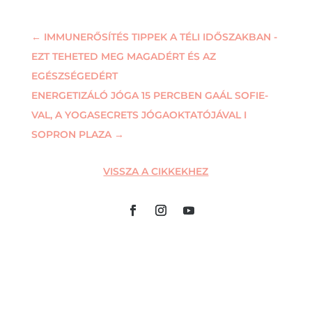
←
IMMUNERŐSÍTÉS TIPPEK A TÉLI IDŐSZAKBAN -
EZT TEHETED MEG MAGADÉRT ÉS AZ
EGÉSZSÉGEDÉRT
ENERGETIZÁLÓ JÓGA 15 PERCBEN GAÁL SOFIE-
VAL, A YOGASECRETS JÓGAOKTATÓJÁVAL I
SOPRON PLAZA
→
VISSZA A CIKKEKHEZ