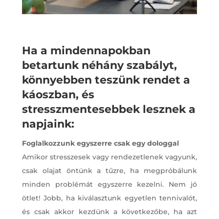
Ha a mindennapokban
betartunk néhány szabályt,
könnyebben teszünk rendet a
káoszban, és
stresszmentesebbek lesznek a
napjaink:
Foglalkozzunk egyszerre csak egy dologgal
Amikor stresszesek vagy rendezetlenek vagyunk,
csak olajat öntünk a tűzre, ha megpróbálunk
minden problémát egyszerre kezelni. Nem jó
ötlet! Jobb, ha kiválasztunk egyetlen tennivalót,
és csak akkor kezdünk a következőbe, ha azt