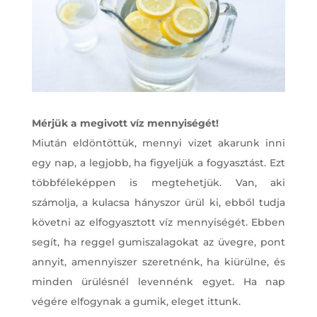
Mérjük a megivott víz mennyiségét!
Miután eldöntöttük, mennyi vizet akarunk inni
egy nap, a legjobb, ha figyeljük a fogyasztást. Ezt
többféleképpen is megtehetjük. Van, aki
számolja, a kulacsa hányszor ürül ki, ebből tudja
követni az elfogyasztott víz mennyiségét. Ebben
segít, ha reggel gumiszalagokat az üvegre, pont
annyit, amennyiszer szeretnénk, ha kiürülne, és
minden ürülésnél levennénk egyet. Ha nap
végére elfogynak a gumik, eleget ittunk.