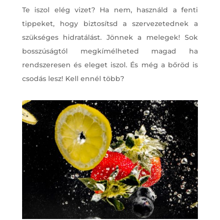
Te iszol elég vizet? Ha nem, használd a fenti
tippeket, hogy biztosítsd a szervezetednek a
szükséges hidratálást. Jönnek a melegek! Sok
bosszúságtól megkímélheted magad ha
rendszeresen és eleget iszol. És még a bőröd is
csodás lesz! Kell ennél több?