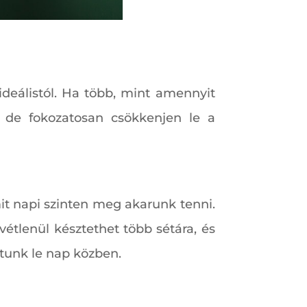
deálistól. Ha több, mint amennyit
, de fokozatosan csökkenjen le a
it napi szinten meg akarunk tenni.
vétlenül késztethet több sétára, és
tunk le nap közben.