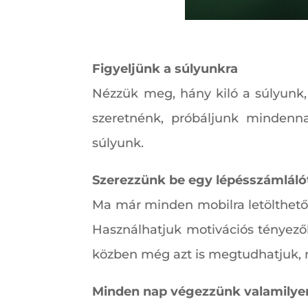
Figyeljünk a súlyunkra
Nézzük meg, hány kiló a súlyunk,
szeretnénk, próbáljunk mindenna
súlyunk.
Szerezzünk be egy lépésszámláló
Ma már minden mobilra letölthető 
Használhatjuk motivációs tényezőké
közben még azt is megtudhatjuk, m
Minden nap végezzünk valamilyen