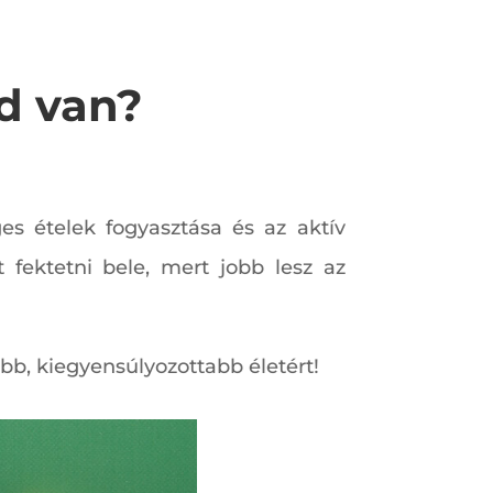
ed van?
es ételek fogyasztása és az aktív
 fektetni bele, mert jobb lesz az
b, kiegyensúlyozottabb életért!