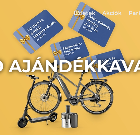
Üzletek
Akciók
Par
O AJÁNDÉKKAV