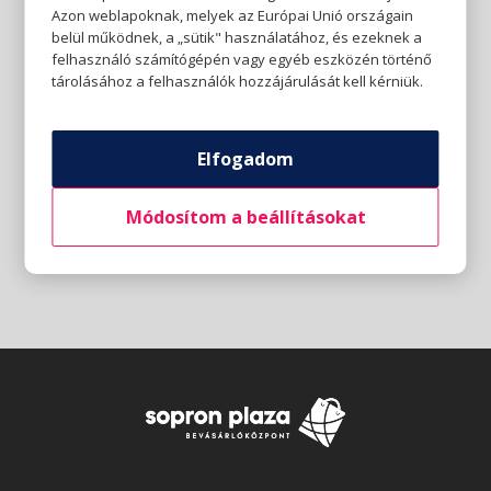
Azon weblapoknak, melyek az Európai Unió országain
belül működnek, a „sütik" használatához, és ezeknek a
felhasználó számítógépén vagy egyéb eszközén történő
tárolásához a felhasználók hozzájárulását kell kérniük.
Elfogadom
Módosítom a beállításokat