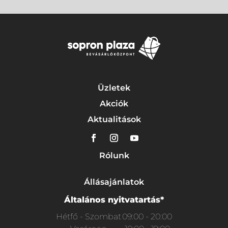
Üzletek
Akciók
Aktualitások
Rólunk
Állásajánlatok
Általános nyitvatartás*
Hétfő - Szombat
09:00 - 20:00