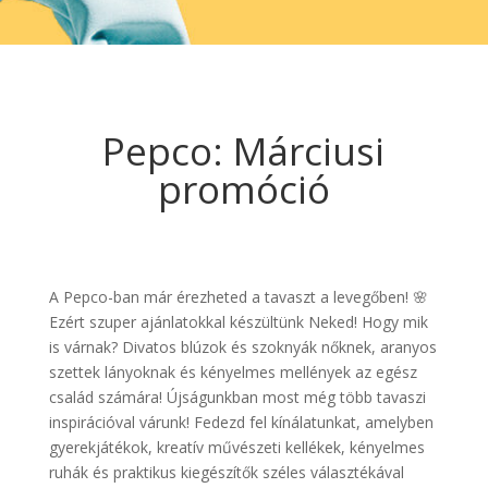
Pepco: Márciusi
promóció
A Pepco-ban már érezheted a tavaszt a levegőben! 🌸
Ezért szuper ajánlatokkal készültünk Neked! Hogy mik
is várnak? Divatos blúzok és szoknyák nőknek, aranyos
szettek lányoknak és kényelmes mellények az egész
család számára! Újságunkban most még több tavaszi
inspirációval várunk! Fedezd fel kínálatunkat, amelyben
gyerekjátékok, kreatív művészeti kellékek, kényelmes
ruhák és praktikus kiegészítők széles választékával