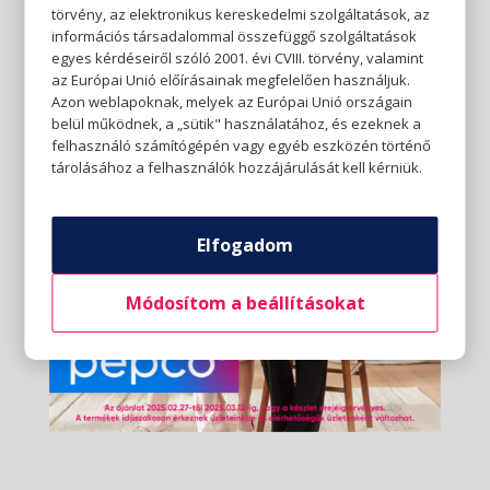
törvény, az elektronikus kereskedelmi szolgáltatások, az
információs társadalommal összefüggő szolgáltatások
egyes kérdéseiről szóló 2001. évi CVIII. törvény, valamint
az Európai Unió előírásainak megfelelően használjuk.
Azon weblapoknak, melyek az Európai Unió országain
belül működnek, a „sütik" használatához, és ezeknek a
felhasználó számítógépén vagy egyéb eszközén történő
tárolásához a felhasználók hozzájárulását kell kérniük.
Elfogadom
Módosítom a beállításokat