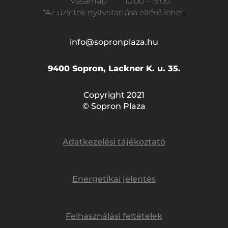
Vasárnap
10:00 - 19:00
*Az üzletek nyitvatartása eltérő lehet.
info@sopronplaza.hu
9400 Sopron, Lackner K. u. 35.
Copyright 2021
© Sopron Plaza
Adatkezelési tájékoztató
Energetikai jelentés
Felhasználási feltételek