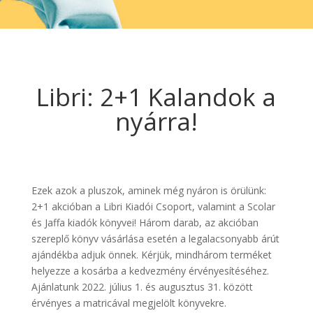
Libri: 2+1 Kalandok a
nyárra!
Ezek azok a pluszok, aminek még nyáron is örülünk:
2+1 akcióban a Libri Kiadói Csoport, valamint a Scolar
és Jaffa kiadók könyvei! Három darab, az akcióban
szereplő könyv vásárlása esetén a legalacsonyabb árút
ajándékba adjuk önnek. Kérjük, mindhárom terméket
helyezze a kosárba a kedvezmény érvényesítéséhez.
Ajánlatunk 2022. július 1. és augusztus 31. között
érvényes a matricával megjelölt könyvekre.