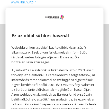
www.libri.hu/2+1
Ez az oldal sütiket használ
Weboldalunkon „cookie"-kat (továbbiakban „süti")
alkalmazunk. Ezek olyan fájlok, melyek információt
tárolnak webes böngészőjében. Ehhez az Ön
hozzájárulása szükséges.
A „sütiket" az elektronikus hírközlésről szóló 2003. évi C.
törvény, az elektronikus kereskedelmi szolgáltatások, az
információs társadalommal összefüggő szolgáltatások
egyes kérdéseiről szóló 2001. évi CVIII. törvény, valamint
az Európai Unió előírásainak megfelelően használjuk.
Azon weblapoknak, melyek az Európai Unió országain
belül működnek, a „sütik" használatához, és ezeknek a
felhasználó számítógépén vagy egyéb eszközén történő