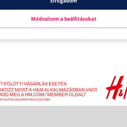
Elfogadom
Módosítom a beállításokat