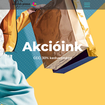
Akcióink
CCC: 30% kedvezmény