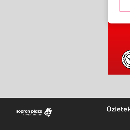
Üzlete