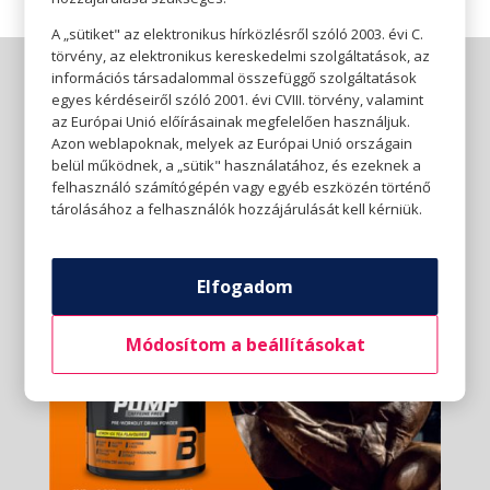
A „sütiket" az elektronikus hírközlésről szóló 2003. évi C.
törvény, az elektronikus kereskedelmi szolgáltatások, az
információs társadalommal összefüggő szolgáltatások
egyes kérdéseiről szóló 2001. évi CVIII. törvény, valamint
az Európai Unió előírásainak megfelelően használjuk.
Azon weblapoknak, melyek az Európai Unió országain
belül működnek, a „sütik" használatához, és ezeknek a
felhasználó számítógépén vagy egyéb eszközén történő
tárolásához a felhasználók hozzájárulását kell kérniük.
Elfogadom
Módosítom a beállításokat