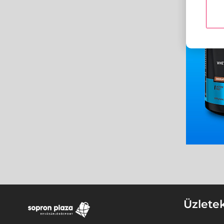
Üzlete