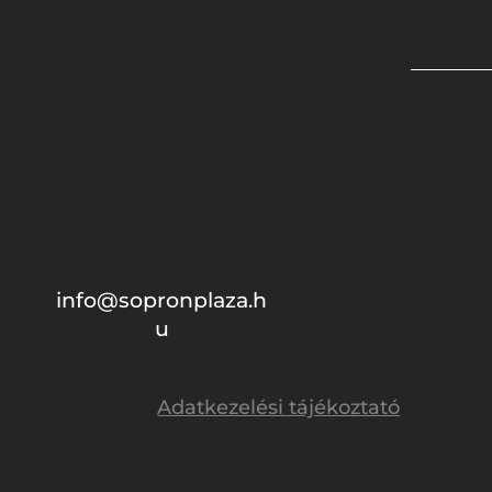
info@sopronplaza.h
u
Adatkezelési tájékoztató