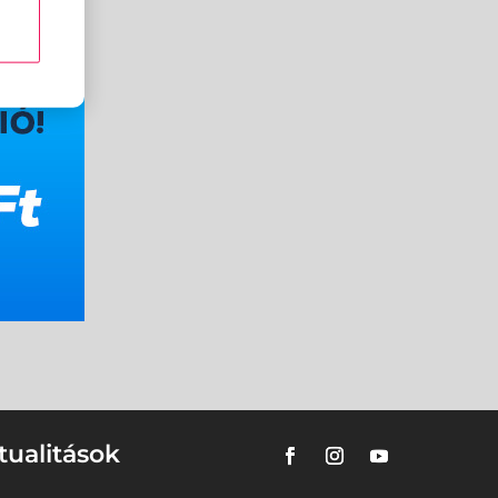
tualitások