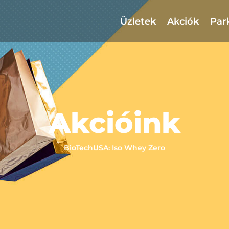
Üzletek
Akciók
Par
Akcióink
BioTechUSA: Iso Whey Zero