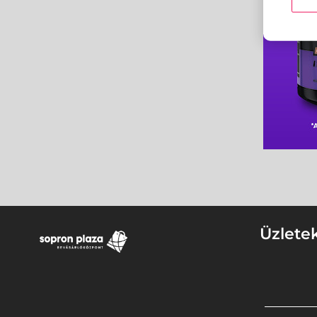
Üzlete