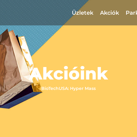
Üzletek
Akciók
Par
Akcióink
BioTechUSA: Hyper Mass