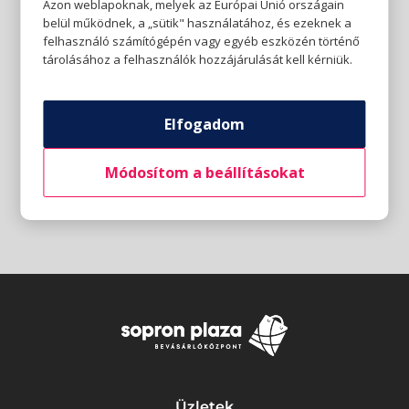
Azon weblapoknak, melyek az Európai Unió országain
belül működnek, a „sütik" használatához, és ezeknek a
felhasználó számítógépén vagy egyéb eszközén történő
tárolásához a felhasználók hozzájárulását kell kérniük.
Elfogadom
Módosítom a beállításokat
Üzletek