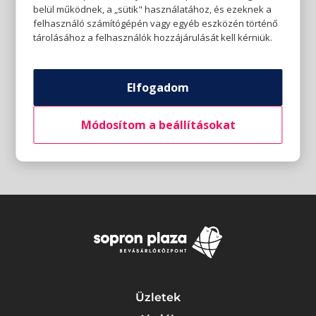
belül működnek, a „sütik" használatához, és ezeknek a
felhasználó számítógépén vagy egyéb eszközén történő
tárolásához a felhasználók hozzájárulását kell kérniük.
Elfogadom
Módosítom a beállításokat
Üzletek