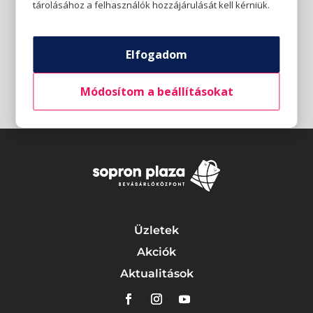
tárolásához a felhasználók hozzájárulását kell kérniük.
Elfogadom
Módosítom a beállításokat
Üzletek
Akciók
Aktualitások