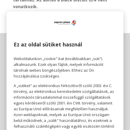
vonatkozik.
Ez az oldal sütiket használ
Weboldalunkon „cookie"-kat (továbbiakban „süti")
alkalmazunk. Ezek olyan fájlok, melyek információt
tárolnak webes böngészőjében. Ehhez az Ön
hozzájárulása szükséges.
A „sütiket" az elektronikus hírközlésről szóló 2003. évi C.
törvény, az elektronikus kereskedelmi szolgáltatások, az
információs társadalommal összefüggő szolgáltatások
egyes kérdéseiről szóló 2001. évi CVIII. törvény, valamint
az Európai Unió előírásainak megfelelően használjuk.
Azon weblapoknak, melyek az Európai Unió országain
belül működnek, a „sütik" használatához, és ezeknek a
felhasználó számítógépén vagy egyéb eszközén történő