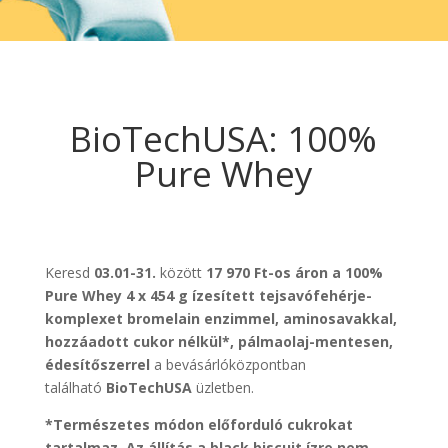
BioTechUSA: 100%
Pure Whey
Keresd
03.01-31.
között
17 970 Ft-os
áron a 100%
Pure Whey 4 x 454 g ízesített tejsavófehérje-
komplexet bromelain enzimmel, aminosavakkal,
hozzáadott cukor nélkül*, pálmaolaj-mentesen,
édesítőszerrel
a bevásárlóközpontban
található
BioTechUSA
üzletben.
*Természetes módon előforduló cukrokat
tartalmaz. Az állítás a black biscuit ízre nem